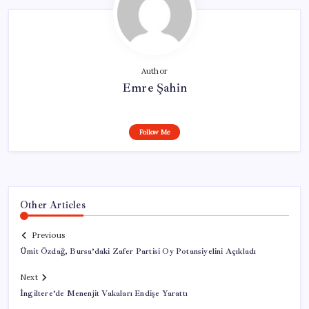
Author
Emre Şahin
Follow Me
Other Articles
Previous
Ümit Özdağ, Bursa’daki Zafer Partisi Oy Potansiyelini Açıkladı
Next
İngiltere’de Menenjit Vakaları Endişe Yarattı