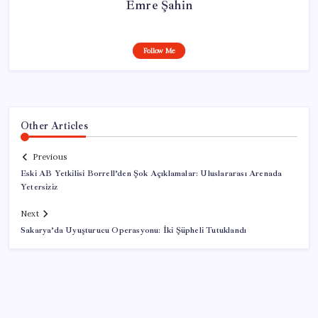
Emre Şahin
Follow Me
Other Articles
Previous
Eski AB Yetkilisi Borrell’den Şok Açıklamalar: Uluslararası Arenada
Yetersiziz
Next
Sakarya’da Uyuşturucu Operasyonu: İki Şüpheli Tutuklandı