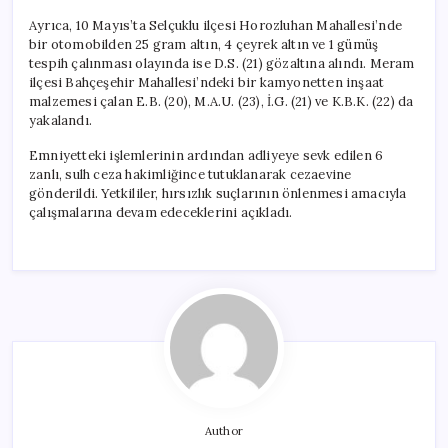
Ayrıca, 10 Mayıs’ta Selçuklu ilçesi Horozluhan Mahallesi’nde
bir otomobilden 25 gram altın, 4 çeyrek altın ve 1 gümüş
tespih çalınması olayında ise D.S. (21) gözaltına alındı. Meram
ilçesi Bahçeşehir Mahallesi’ndeki bir kamyonetten inşaat
malzemesi çalan E.B. (20), M.A.U. (23), İ.G. (21) ve K.B.K. (22) da
yakalandı.
Emniyetteki işlemlerinin ardından adliyeye sevk edilen 6
zanlı, sulh ceza hakimliğince tutuklanarak cezaevine
gönderildi. Yetkililer, hırsızlık suçlarının önlenmesi amacıyla
çalışmalarına devam edeceklerini açıkladı.
Author