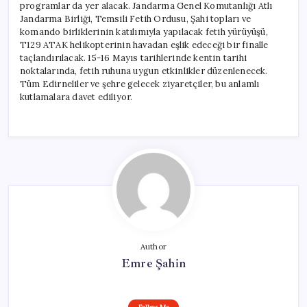
programlar da yer alacak. Jandarma Genel Komutanlığı Atlı
Jandarma Birliği, Temsili Fetih Ordusu, Şahi topları ve
komando birliklerinin katılımıyla yapılacak fetih yürüyüşü,
T129 ATAK helikopterinin havadan eşlik edeceği bir finalle
taçlandırılacak. 15-16 Mayıs tarihlerinde kentin tarihi
noktalarında, fetih ruhuna uygun etkinlikler düzenlenecek.
Tüm Edirneliler ve şehre gelecek ziyaretçiler, bu anlamlı
kutlamalara davet ediliyor.
Author
Emre Şahin