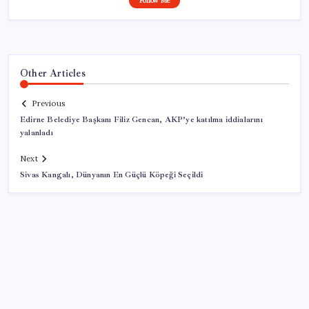
Follow Me
Other Articles
Previous
Edirne Belediye Başkanı Filiz Gencan, AKP’ye katılma iddialarını
yalanladı
Next
Sivas Kangalı, Dünyanın En Güçlü Köpeği Seçildi