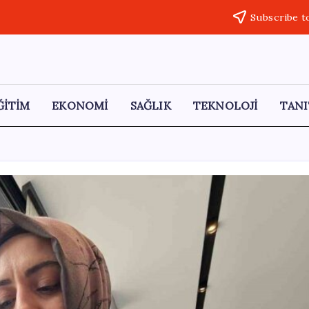
Subscribe t
ĞİTİM
EKONOMİ
SAĞLIK
TEKNOLOJİ
TANI