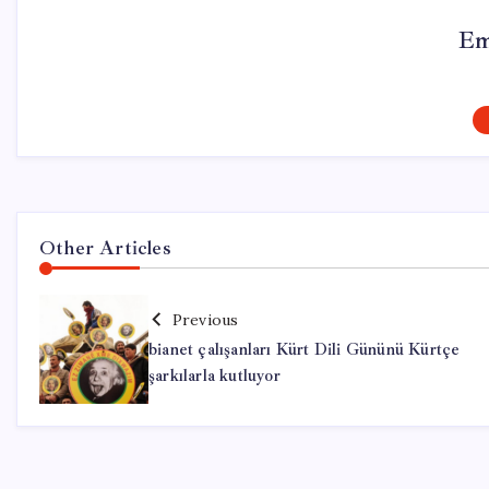
Em
Other Articles
Previous
bianet çalışanları Kürt Dili Gününü Kürtçe
şarkılarla kutluyor