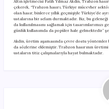
Altın işletmecisi Fatih Yılmaz Akdin, Trabzon has
çekerek, “Trabzon hasırı, Türkiye mücevher sektörü
olan hasır, binlerce yıllık geçmişiyle Türkiye’de ayr
ustalarına bir selam durmaktadır. Biz, bu geleneğ
da kullanılmasını sağlamak için tasarımlarımızı gel
günlük kullanımda da popüler hale gelmektedir” ş
Akdin, üretim aşamasında çevre dostu yöntemler b
da sözlerine eklemiştir. Trabzon hasırının üreti
ustaların titiz çalışmalarıyla hayat bulmaktadır.