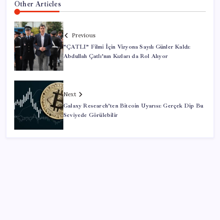
Other Articles
Previous
“ÇATLI” Filmi İçin Vizyona Sayılı Günler Kaldı:
Abdullah Çatlı’nın Kızları da Rol Alıyor
Next
Galaxy Research’ten Bitcoin Uyarısı: Gerçek Dip Bu
Seviyede Görülebilir