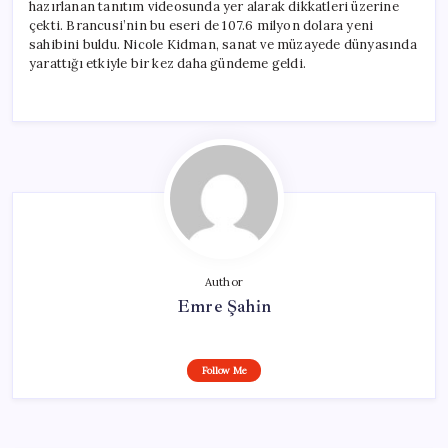
hazırlanan tanıtım videosunda yer alarak dikkatleri üzerine
çekti. Brancusi’nin bu eseri de 107.6 milyon dolara yeni
sahibini buldu. Nicole Kidman, sanat ve müzayede dünyasında
yarattığı etkiyle bir kez daha gündeme geldi.
Author
Emre Şahin
Follow Me