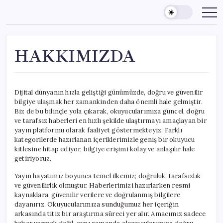
Skip
to
content
HAKKIMIZDA
Dijital dünyanın hızla geliştiği günümüzde, doğru ve güvenilir
bilgiye ulaşmak her zamankinden daha önemli hale gelmiştir.
Biz de bu bilinçle yola çıkarak, okuyucularımıza güncel, doğru
ve tarafsız haberleri en hızlı şekilde ulaştırmayı amaçlayan bir
yayın platformu olarak faaliyet göstermekteyiz. Farklı
kategorilerde hazırlanan içeriklerimizle geniş bir okuyucu
kitlesine hitap ediyor, bilgiye erişimi kolay ve anlaşılır hale
getiriyoruz.
Yayın hayatımız boyunca temel ilkemiz; doğruluk, tarafsızlık
ve güvenilirlik olmuştur. Haberlerimizi hazırlarken resmi
kaynaklara, güvenilir verilere ve doğrulanmış bilgilere
dayanırız. Okuyucularımıza sunduğumuz her içeriğin
arkasında titiz bir araştırma süreci yer alır. Amacımız sadece