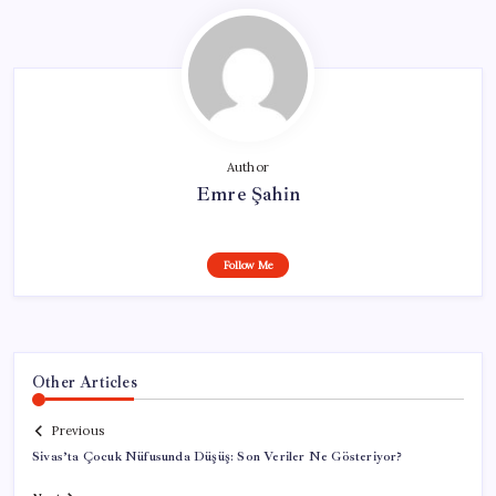
Author
Emre Şahin
Follow Me
Other Articles
Previous
Sivas’ta Çocuk Nüfusunda Düşüş: Son Veriler Ne Gösteriyor?