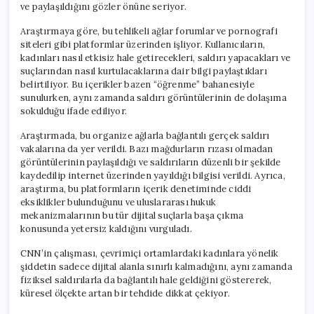
ve paylaşıldığını gözler önüne seriyor.
Araştırmaya göre, bu tehlikeli ağlar forumlar ve pornografi
siteleri gibi platformlar üzerinden işliyor. Kullanıcıların,
kadınları nasıl etkisiz hale getirecekleri, saldırı yapacakları ve
suçlarından nasıl kurtulacaklarına dair bilgi paylaştıkları
belirtiliyor. Bu içerikler bazen “öğrenme” bahanesiyle
sunulurken, aynı zamanda saldırı görüntülerinin de dolaşıma
sokulduğu ifade ediliyor.
Araştırmada, bu organize ağlarla bağlantılı gerçek saldırı
vakalarına da yer verildi. Bazı mağdurların rızası olmadan
görüntülerinin paylaşıldığı ve saldırıların düzenli bir şekilde
kaydedilip internet üzerinden yayıldığı bilgisi verildi. Ayrıca,
araştırma, bu platformların içerik denetiminde ciddi
eksiklikler bulunduğunu ve uluslararası hukuk
mekanizmalarının bu tür dijital suçlarla başa çıkma
konusunda yetersiz kaldığını vurguladı.
CNN’in çalışması, çevrimiçi ortamlardaki kadınlara yönelik
şiddetin sadece dijital alanla sınırlı kalmadığını, aynı zamanda
fiziksel saldırılarla da bağlantılı hale geldiğini göstererek,
küresel ölçekte artan bir tehdide dikkat çekiyor.