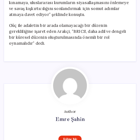
kınamaya, uluslararası kurumların siyasallaşmasını önlemeye
ve savaş kışkırtıcılığını sonlandırmak için somut adımlar
atmaya davet ediyor” şeklinde konuştu.
Güç ile adaletin bir arada olamayacağı bir düzenin
gerekliliğine işaret eden Arakçi, “BRICS, daha adil ve dengeli
bir küresel düzenin oluşturulmasında önemli bir rol
oynamalıdır” dedi.
Author
Emre Şahin
Follow Me