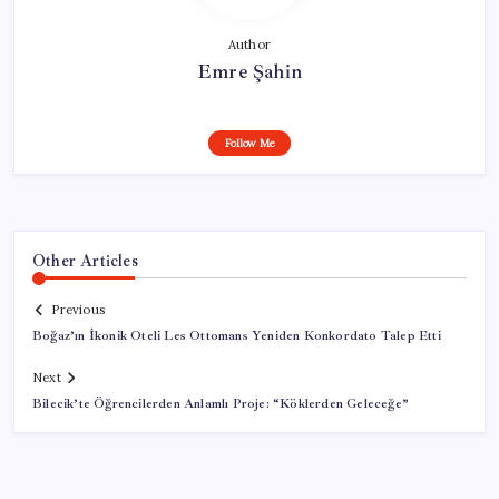
Author
Emre Şahin
Follow Me
Other Articles
Previous
Boğaz’ın İkonik Oteli Les Ottomans Yeniden Konkordato Talep Etti
Next
Bilecik’te Öğrencilerden Anlamlı Proje: “Köklerden Geleceğe”