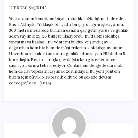
“HERKES ŞAŞIRDI”
Yeni aracının kendisine büyük rahatlık sağladığını ifade eden
Basri Akbıyık, “Yaklaşık bir yıldır bu çay ocağını işletiyorum.
300 metre mesafede bulunan esnafa çay getiriyoruz ve günlük
adım sayımız 25-26 binlere ulaşıyordu. Bu da bizi oldukça
yıpratmaya başladı. Bu yöntemi bulduk ve şimdi çay
dağıtırken hem biz hem de müşterilerimiz oldukça memnun.
Hoverboard’u aldıktan sonra günlük adım sayım 25 binden 5
bine düştü. Beni bu araçla çay dağıtırken görenler önce
şaşırıyor, sonra tebrik ediyor. Çünkü hem dengede durmak
hem de çay tepsisini taşımak zorundayız. Bu yeni yöntem
bizim için büyük bir kolaylık oldu ve bu şekilde devam
edeceğiz,” dedi. (DHA)