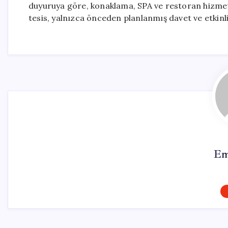
duyuruya göre, konaklama, SPA ve restoran hizmet
tesis, yalnızca önceden planlanmış davet ve etkinlik
Em