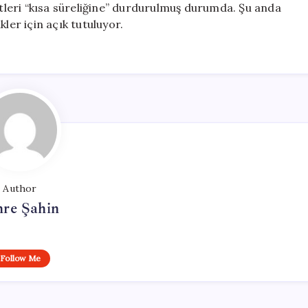
leri “kısa süreliğine” durdurulmuş durumda. Şu anda
ler için açık tutuluyor.
Author
re Şahin
Follow Me