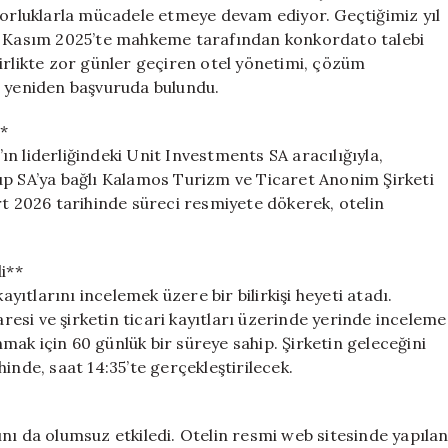
Yeniden
 zorluklarla mücadele etmeye devam ediyor. Geçtiğimiz yıl
Konkordato
n, Kasım 2025’te mahkeme tarafından konkordato talebi
Talep
irlikte zor günler geçiren otel yönetimi, çözüm
Etti
e yeniden başvuruda bulundu.
için
*
n liderliğindeki Unit Investments SA aracılığıyla,
 SA’ya bağlı Kalamos Turizm ve Ticaret Anonim Şirketi
rt 2026 tarihinde süreci resmiyete dökerek, otelin
i**
ayıtlarını incelemek üzere bir bilirkişi heyeti atadı.
aresi ve şirketin ticari kayıtları üzerinde yerinde inceleme
ak için 60 günlük bir süreye sahip. Şirketin geleceğini
inde, saat 14:35’te gerçekleştirilecek.
nı da olumsuz etkiledi. Otelin resmi web sitesinde yapıla