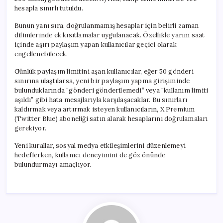
hesapla sınırlı tutuldu.
Bunun yanı sıra, doğrulanmamış hesaplar için belirli zaman
dilimlerinde ek kısıtlamalar uygulanacak. Özellikle yarım saat
içinde aşırı paylaşım yapan kullanıcılar geçici olarak
engellenebilecek.
Günlük paylaşım limitini aşan kullanıcılar, eğer 50 gönderi
sınırına ulaştılarsa, yeni bir paylaşım yapma girişiminde
bulunduklarında “gönderi gönderilemedi” veya “kullanım limiti
aşıldı” gibi hata mesajlarıyla karşılaşacaklar. Bu sınırları
kaldırmak veya artırmak isteyen kullanıcıların, X Premium
(Twitter Blue) aboneliği satın alarak hesaplarını doğrulamaları
gerekiyor.
Yeni kurallar, sosyal medya etkileşimlerini düzenlemeyi
hedeflerken, kullanıcı deneyimini de göz önünde
bulundurmayı amaçlıyor.