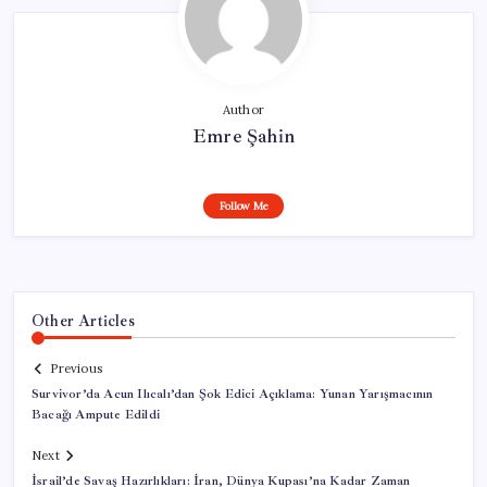
Author
Emre Şahin
Follow Me
Other Articles
Previous
Survivor’da Acun Ilıcalı’dan Şok Edici Açıklama: Yunan Yarışmacının
Bacağı Ampute Edildi
Next
İsrail’de Savaş Hazırlıkları: İran, Dünya Kupası’na Kadar Zaman