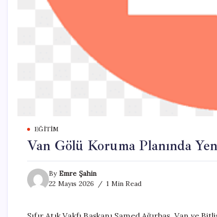
EĞITIM
Van Gölü Koruma Planında Yen
By
Emre Şahin
22 Mayıs 2026
1 Min Read
Sıfır Atık Vakfı Başkanı Samed Ağırbaş, Van ve Bitli