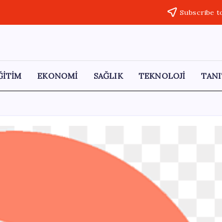
Subscribe t
ĞİTİM
EKONOMİ
SAĞLIK
TEKNOLOJİ
TANI