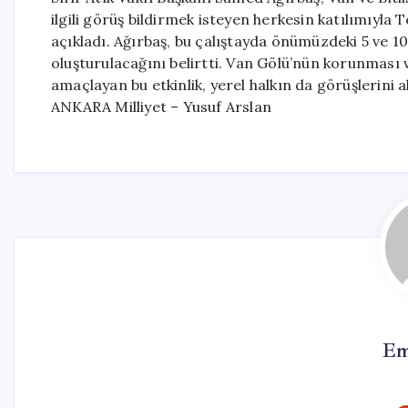
ilgili görüş bildirmek isteyen herkesin katılımıyl
açıkladı. Ağırbaş, bu çalıştayda önümüzdeki 5 ve 10 
oluşturulacağını belirtti. Van Gölü’nün korunması 
amaçlayan bu etkinlik, yerel halkın da görüşlerini a
ANKARA Milliyet – Yusuf Arslan
Em