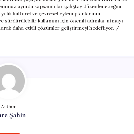
Gelişmeler
a Temmuz ayında kapsamlı bir çalıştay düzenleneceğini
için
yıllık kültürel ve çevresel eylem planlarının
ve sürdürülebilir kullanımı için önemli adımlar atmayı
larak daha etkili çözümler geliştirmeyi hedefliyor. /
Author
re Şahin