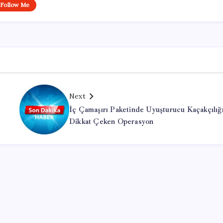
Follow Me
Next
İç Çamaşırı Paketinde Uyuşturucu Kaçakçılığ
Dikkat Çeken Operasyon