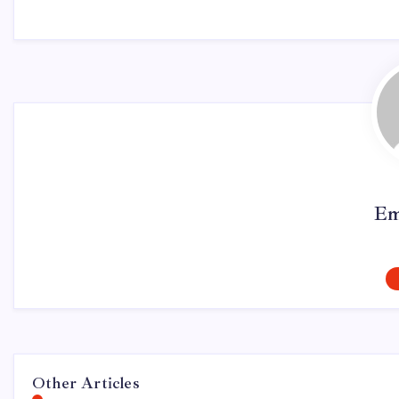
Em
Other Articles