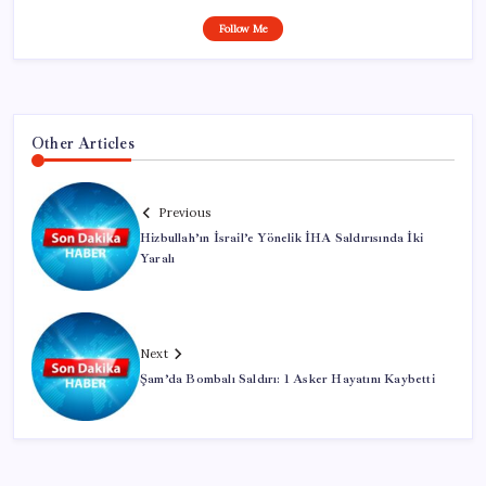
Follow Me
Other Articles
Previous
Hizbullah’ın İsrail’e Yönelik İHA Saldırısında İki
Yaralı
Next
Şam’da Bombalı Saldırı: 1 Asker Hayatını Kaybetti