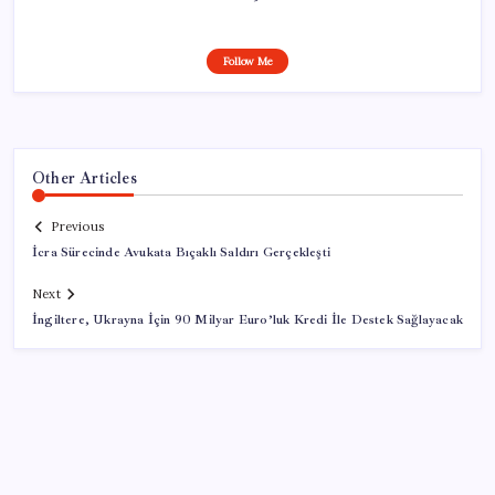
Follow Me
Other Articles
Previous
İcra Sürecinde Avukata Bıçaklı Saldırı Gerçekleşti
Next
İngiltere, Ukrayna İçin 90 Milyar Euro’luk Kredi İle Destek Sağlayacak