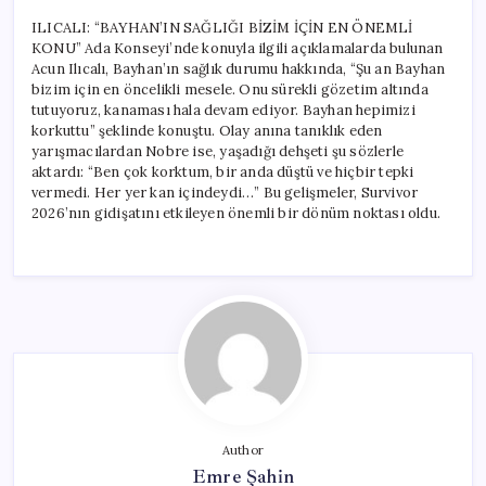
ILICALI: “BAYHAN’IN SAĞLIĞI BİZİM İÇİN EN ÖNEMLİ
KONU” Ada Konseyi’nde konuyla ilgili açıklamalarda bulunan
Acun Ilıcalı, Bayhan’ın sağlık durumu hakkında, “Şu an Bayhan
bizim için en öncelikli mesele. Onu sürekli gözetim altında
tutuyoruz, kanaması hala devam ediyor. Bayhan hepimizi
korkuttu” şeklinde konuştu. Olay anına tanıklık eden
yarışmacılardan Nobre ise, yaşadığı dehşeti şu sözlerle
aktardı: “Ben çok korktum, bir anda düştü ve hiçbir tepki
vermedi. Her yer kan içindeydi…” Bu gelişmeler, Survivor
2026’nın gidişatını etkileyen önemli bir dönüm noktası oldu.
Author
Emre Şahin