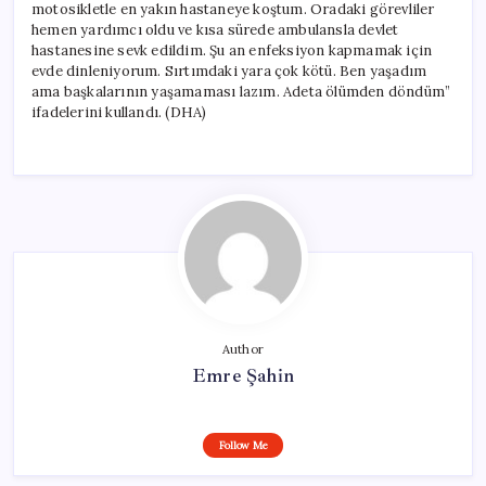
motosikletle en yakın hastaneye koştum. Oradaki görevliler
hemen yardımcı oldu ve kısa sürede ambulansla devlet
hastanesine sevk edildim. Şu an enfeksiyon kapmamak için
evde dinleniyorum. Sırtımdaki yara çok kötü. Ben yaşadım
ama başkalarının yaşamaması lazım. Adeta ölümden döndüm”
ifadelerini kullandı. (DHA)
Author
Emre Şahin
Follow Me