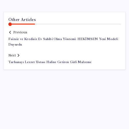
Other Articles
Previous
Faizsiz ve Kredisiz Ev Sahibi Olma Yöntemi: HEKİMSEN Yeni Modeli
Duyurdu
Next
Tarhanayı Lezzet Ustası Haline Getiren Gizli Malzeme
SON YAZILAR