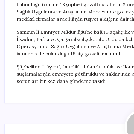
bulunduğu toplam 18 şüpheli gözaltına alındı. Sa
Sağlık Uygulama ve Araştırma Merkezinde görev y
medikal firmalar aracılığıyla rüşvet aldığına dair 
Samsun İl Emniyet Müdürlüğü’ne bağlı Kaçakçılık v
İlkadım, Bafra ve Çarşamba ilçeleri ile Ordu’da be
Operasyonda, Sağlık Uygulama ve Araştırma Merkezi
isimlerin de bulunduğu 18 kişi gözaltına alındı.
Şüpheliler, “rüşvet”, “nitelikli dolandırıcılık” ve
suçlamalarıyla emniyete götürüldü ve haklarında adl
sorunları bir kez daha gündeme taşıdı.