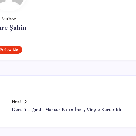
Author
re Şahin
Follow Me
Next
Dere Yatağında Mahsur Kalan İnek, Vinçle Kurtarıldı