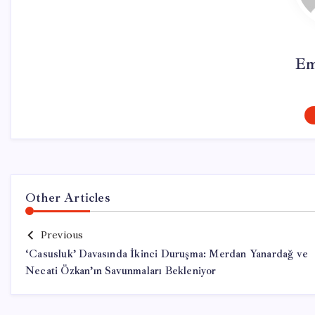
Em
Other Articles
Previous
‘Casusluk’ Davasında İkinci Duruşma: Merdan Yanardağ ve
Necati Özkan’ın Savunmaları Bekleniyor