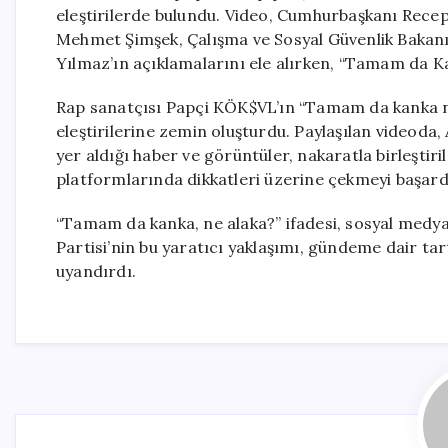
eleştirilerde bulundu. Video, Cumhurbaşkanı Recep
Mehmet Şimşek, Çalışma ve Sosyal Güvenlik Bakan
Yılmaz’ın açıklamalarını ele alırken, “Tamam da Ka
Rap sanatçısı Papçi KÖK$VL’ın “Tamam da kanka ne a
eleştirilerine zemin oluşturdu. Paylaşılan videoda, 
yer aldığı haber ve görüntüler, nakaratla birleştir
platformlarında dikkatleri üzerine çekmeyi başard
“Tamam da kanka, ne alaka?” ifadesi, sosyal medyad
Partisi’nin bu yaratıcı yaklaşımı, gündeme dair tar
uyandırdı.