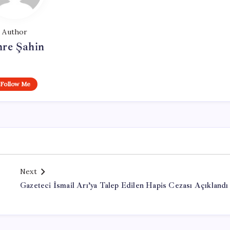
Author
re Şahin
Follow Me
Next
Gazeteci İsmail Arı’ya Talep Edilen Hapis Cezası Açıklandı