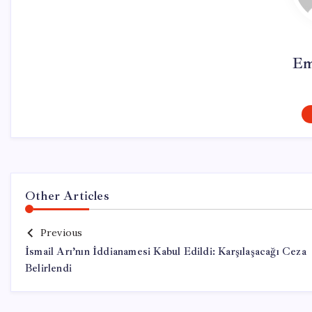
Em
Other Articles
Previous
İsmail Arı’nın İddianamesi Kabul Edildi: Karşılaşacağı Ceza
Belirlendi