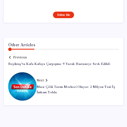
Follow Me
Other Articles
Previous
Beşiktaş’ta Kafa Kafaya Çarpışma: 9 Yaralı Hastaneye Sevk Edildi
Next
Mısır Çölü Tarım Merkezi Oluyor: 2 Milyon Yeni İş
İmkanı Yolda