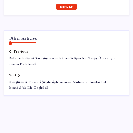
Follow Me
Other Articles
Previous
Bolu Belediyesi Soruşturmasında Son Gelişmeler: Tanju Özcan İçin
Cezası Belirlendi
Next
Uyuşturucu Ticareti Şüphesiyle Aranan Mohamed Boulakhrıf
İstanbul’da Ele Geçirildi