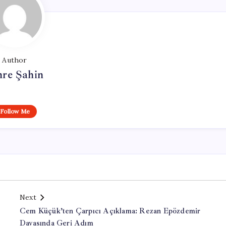
Author
re Şahin
Follow Me
Next
Cem Küçük’ten Çarpıcı Açıklama: Rezan Epözdemir
Davasında Geri Adım