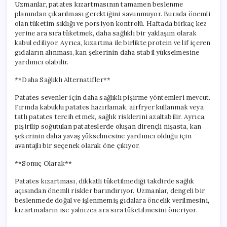
Uzmanlar, patates kızartmasının tamamen beslenme
planından çıkarılması gerektiğini savunmuyor. Burada önemli
olan tüketim sıklığı ve porsiyon kontrolü. Haftada birkaç kez
yerine ara sıra tüketmek, daha sağlıklı bir yaklaşım olarak
kabul ediliyor. Ayrıca, kızartma ile birlikte protein ve lif içeren
gıdaların alınması, kan şekerinin daha stabil yükselmesine
yardımcı olabilir.
**Daha Sağlıklı Alternatifler**
Patates sevenler için daha sağlıklı pişirme yöntemleri mevcut.
Fırında kabuklu patates hazırlamak, airfryer kullanmak veya
tatlı patates tercih etmek, sağlık risklerini azaltabilir. Ayrıca,
pişirilip soğutulan patateslerde oluşan dirençli nişasta, kan
şekerinin daha yavaş yükselmesine yardımcı olduğu için
avantajlı bir seçenek olarak öne çıkıyor.
**Sonuç Olarak**
Patates kızartması, dikkatli tüketilmediği takdirde sağlık
açısından önemli riskler barındırıyor. Uzmanlar, dengeli bir
beslenmede doğal ve işlenmemiş gıdalara öncelik verilmesini,
kızartmaların ise yalnızca ara sıra tüketilmesini öneriyor.