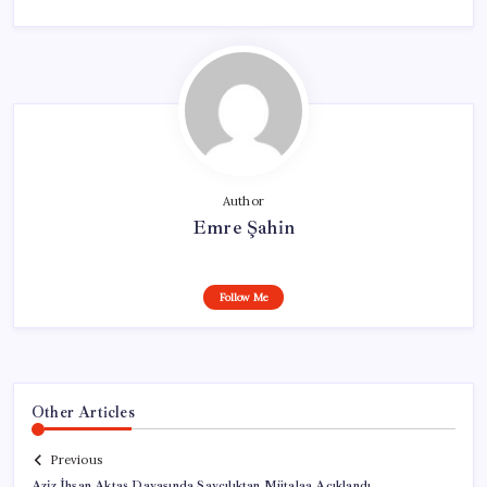
Author
Emre Şahin
Follow Me
Other Articles
Previous
Aziz İhsan Aktaş Davasında Savcılıktan Mütalaa Açıklandı