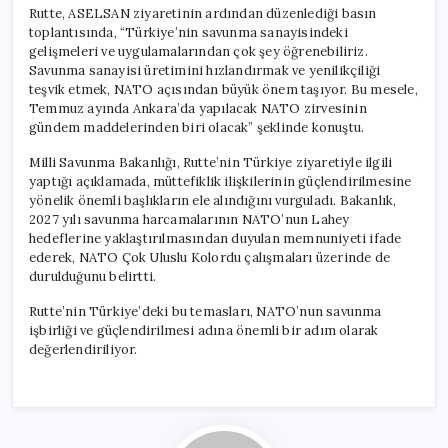
Rutte, ASELSAN ziyaretinin ardından düzenlediği basın
toplantısında, “Türkiye’nin savunma sanayisindeki
gelişmeleri ve uygulamalarından çok şey öğrenebiliriz.
Savunma sanayisi üretimini hızlandırmak ve yenilikçiliği
teşvik etmek, NATO açısından büyük önem taşıyor. Bu mesele,
Temmuz ayında Ankara’da yapılacak NATO zirvesinin
gündem maddelerinden biri olacak” şeklinde konuştu.
Milli Savunma Bakanlığı, Rutte’nin Türkiye ziyaretiyle ilgili
yaptığı açıklamada, müttefiklik ilişkilerinin güçlendirilmesine
yönelik önemli başlıkların ele alındığını vurguladı. Bakanlık,
2027 yılı savunma harcamalarının NATO’nun Lahey
hedeflerine yaklaştırılmasından duyulan memnuniyeti ifade
ederek, NATO Çok Uluslu Kolordu çalışmaları üzerinde de
durulduğunu belirtti.
Rutte’nin Türkiye’deki bu temasları, NATO’nun savunma
işbirliği ve güçlendirilmesi adına önemli bir adım olarak
değerlendiriliyor.