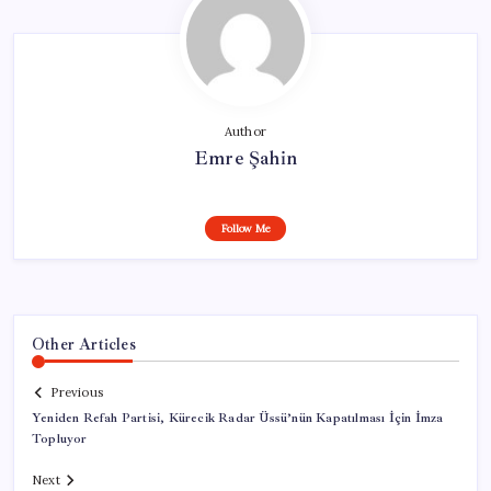
Author
Emre Şahin
Follow Me
Other Articles
Previous
Yeniden Refah Partisi, Kürecik Radar Üssü’nün Kapatılması İçin İmza
Topluyor
Next