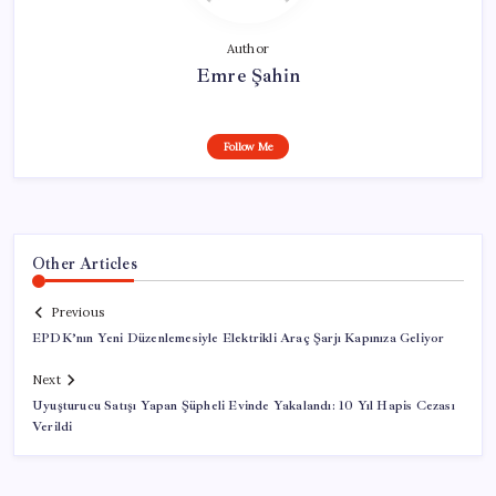
Author
Emre Şahin
Follow Me
Other Articles
Previous
EPDK’nın Yeni Düzenlemesiyle Elektrikli Araç Şarjı Kapınıza Geliyor
Next
Uyuşturucu Satışı Yapan Şüpheli Evinde Yakalandı: 10 Yıl Hapis Cezası
Verildi