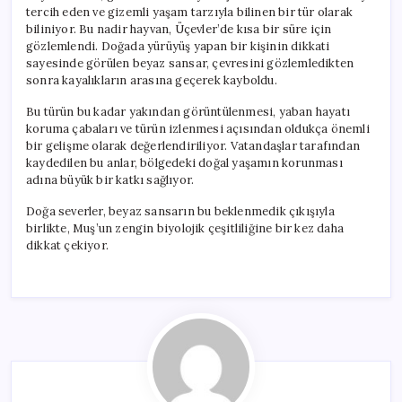
tercih eden ve gizemli yaşam tarzıyla bilinen bir tür olarak
biliniyor. Bu nadir hayvan, Üçevler’de kısa bir süre için
gözlemlendi. Doğada yürüyüş yapan bir kişinin dikkati
sayesinde görülen beyaz sansar, çevresini gözlemledikten
sonra kayalıkların arasına geçerek kayboldu.
Bu türün bu kadar yakından görüntülenmesi, yaban hayatı
koruma çabaları ve türün izlenmesi açısından oldukça önemli
bir gelişme olarak değerlendiriliyor. Vatandaşlar tarafından
kaydedilen bu anlar, bölgedeki doğal yaşamın korunması
adına büyük bir katkı sağlıyor.
Doğa severler, beyaz sansarın bu beklenmedik çıkışıyla
birlikte, Muş’un zengin biyolojik çeşitliliğine bir kez daha
dikkat çekiyor.