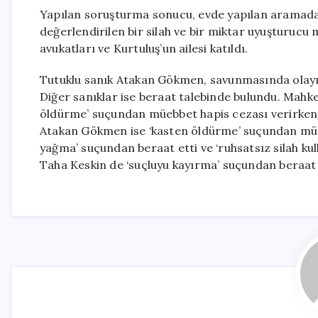
Yapılan soruşturma sonucu, evde yapılan aramada Ku
değerlendirilen bir silah ve bir miktar uyuşturu
avukatları ve Kurtuluş’un ailesi katıldı.
Tutuklu sanık Atakan Gökmen, savunmasında olayın
Diğer sanıklar ise beraat talebinde bulundu. Mahk
öldürme’ suçundan müebbet hapis cezası verirken, ‘h
Atakan Gökmen ise ‘kasten öldürme’ suçundan müebb
yağma’ suçundan beraat etti ve ‘ruhsatsız silah kul
Taha Keskin de ‘suçluyu kayırma’ suçundan beraat 