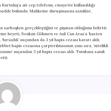
rtuluş’a ait cep telefonu, cinayette kullanıldığı
cu madde bulundu. Mahkeme duruşmasına sanıklar,
 sarhoşken gerçekleştiğini ve pişman olduğunu belirtti.
eme heyeti, Sonkan Gökmen ve Asil Can Aras’a ‘kasten
ırsızlık’ suçundan da 3 yıl hapis cezası kararı aldı.
et hapis cezasına çarptırılmasının yanı sıra, ‘nitelikli
lanımı’ suçundan 3 yıl hapis cezası aldı. Tutuksuz sanık
etti.