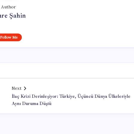
Author
re Şahin
Follow Me
Next
İlaç Krizi Derinleşiyor: Türkiye, Üçüncü Dünya Ülkeleriyle
Aynı Duruma Düştü