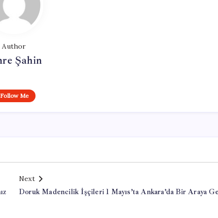
Author
re Şahin
Follow Me
Next
ız
Doruk Madencilik İşçileri 1 Mayıs’ta Ankara’da Bir Araya Ge