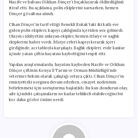
Nazife ve babası Gökhan Dinçer’i bıçaklayarak öldürdüğünü
itiraf etti. Bu açıklama, polis ekiplerini sarsarken, hemen
Dinçer gözaltına alındı.
Cihan Dinçer’in tarif ettiği Benekli Sokak’taki iki katlı eve
giden polis ekipleri, kapıyı çaldığında içeriden ses gelmedi.
Olayın ciddiyetini anlayan ekipler, hemen itfaiye ve sağlık
ekiplerine haber verdi. İtfaiye erleri kapıyı kırarak içeri
girdiğinde, acı tabloyla karşılaştı. Sağlık ekipleri, evde kanlar
içinde yatan çiftin hayatını kaybettiğini tespit etti.
Yapılan araştırmalarda, hayatını kaybeden Nazife ve Gökhan
Dinçer çiftinin Konya İl Tarım ve Orman Müdürlüğü’nde
veteriner hekim olarak çalıştığı ortaya çıktı. Cihan Dinçer’in
emniyetteki sorgusu devam ederken, cinayet nedeninin
belirlenmesi için soruşturma başlatıldı. Bu kan donduran olay,
aile içindeki çatışmaların ne kadar tehlikeli olabileceğini bir
kez daha gözler önüne serdi.