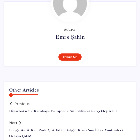
Author
Emre Şahin
Follow Me
Other Articles
Previous
Diyarbakır’da Karakaya Barajı’nda Su Tahliyesi Gerçekleştirildi
Next
Perge Antik Kenti’nde Şok Edici Bulgu: Roma’nın İnfaz Yöntemleri
Ortaya Çıktı!