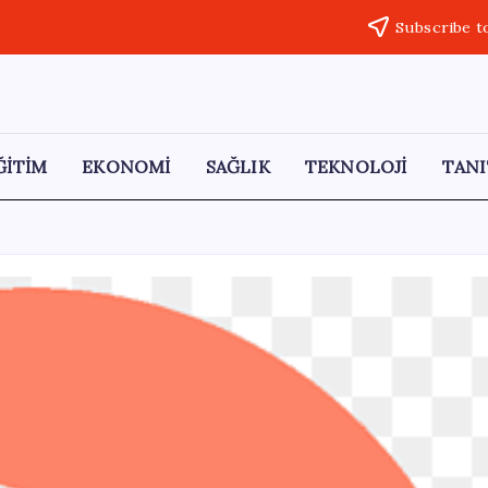
Subscribe t
ĞİTİM
EKONOMİ
SAĞLIK
TEKNOLOJİ
TANI