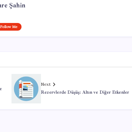
re Şahin
Follow Me
Next
z
Rezervlerde Düşüş: Altın ve Diğer Etkenler