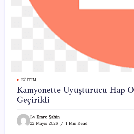
EĞITIM
Kamyonette Uyuşturucu Hap Op
Geçirildi
By
Emre Şahin
22 Mayıs 2026
1 Min Read