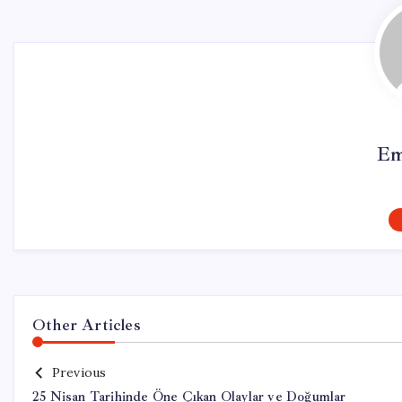
Em
Other Articles
Previous
25 Nisan Tarihinde Öne Çıkan Olaylar ve Doğumlar