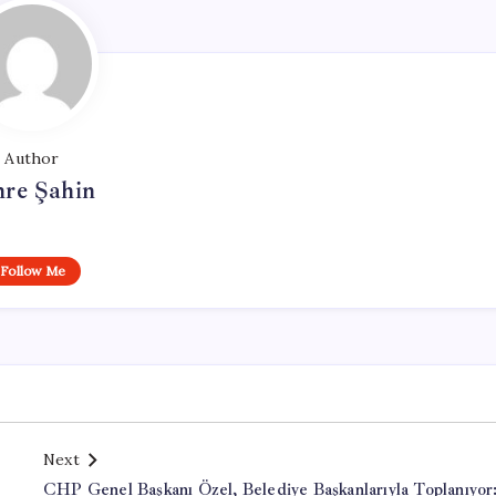
Author
re Şahin
Follow Me
Next
CHP Genel Başkanı Özel, Belediye Başkanlarıyla Toplanıyor