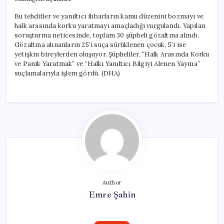
Bu tehditler ve yanıltıcı ihbarların kamu düzenini bozmayı ve
halk arasında korku yaratmayı amaçladığı vurgulandı. Yapılan
soruşturma neticesinde, toplam 30 şüpheli gözaltına alındı.
Gözaltına alınanların 25’i suça sürüklenen çocuk, 5’i ise
yetişkin bireylerden oluşuyor. Şüpheliler, “Halk Arasında Korku
ve Panik Yaratmak” ve “Halkı Yanıltıcı Bilgiyi Alenen Yayma”
suçlamalarıyla işlem gördü. (DHA)
Author
Emre Şahin