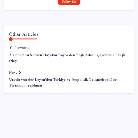
Follow Me
Other Articles
Previous
Arı Sokması Sonucu Hayatını Kaybeden Yaşlı Adam: Çayeli’nde Trajik
Olay
Next
Ursula von der Leyen’den Türkiye ve Jeopolitik Gelişmelere Dair
Tartışmalı Açıklama