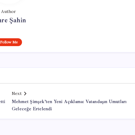
Author
re Şahin
Follow Me
Next
tti
Mehmet Şimşek’ten Yeni Açıklama: Vatandaşın Umutları
Geleceğe Ertelendi