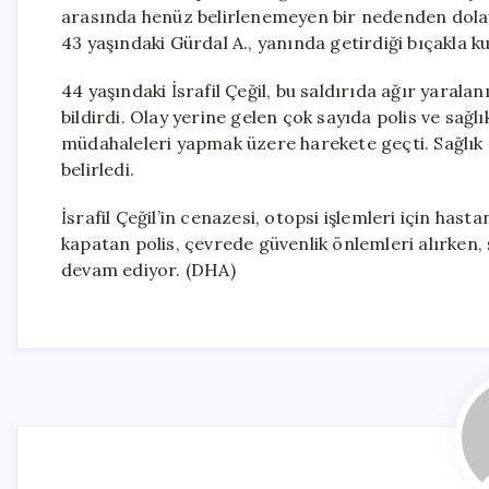
arasında henüz belirlenemeyen bir nedenden dolay
43 yaşındaki Gürdal A., yanında getirdiği bıçakla ku
44 yaşındaki İsrafil Çeğil, bu saldırıda ağır yaral
bildirdi. Olay yerine gelen çok sayıda polis ve sağl
müdahaleleri yapmak üzere harekete geçti. Sağlık gö
belirledi.
İsrafil Çeğil’in cenazesi, otopsi işlemleri için has
kapatan polis, çevrede güvenlik önlemleri alırken, ş
devam ediyor. (DHA)