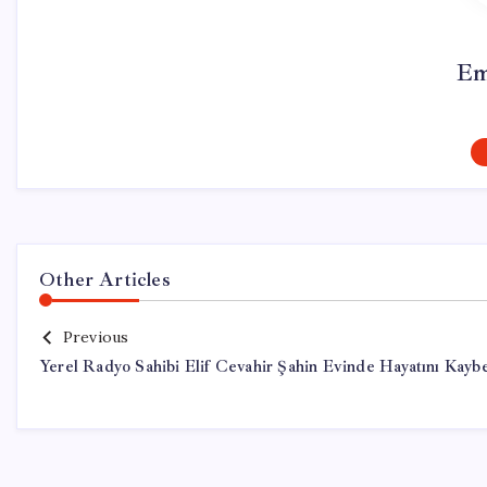
Em
Other Articles
Previous
Yerel Radyo Sahibi Elif Cevahir Şahin Evinde Hayatını Kaybe