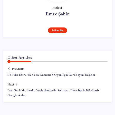
Author
Emre Şahin
Follow Me
Other Articles
Previous
PS Plus Extra’da Veda Zamanı: 8 Oyun İçin Geri Sayım Başladı
Next
Batı Şeria’da İsrailli Yerleşimcilerin Saldırısı: Beyt İmrin Köyü’nde
Gergin Anlar