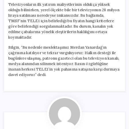
Televizyonların ilk yatırım maliyetlerinin oldukça yüksek
olduğu bilinirken, yerel ölçekte bile bir televizyonun 28 milyon
liraya satılması neredeyse imkansızdır. Bu bağlamda,
TMSF’nin TELE1 için belirlediği bu fiyatın hangi kriterlere
göre belirlendiği sorgulanmaktadır. Bu durum, kanalın yok
edilme çabalarına yönelik eleştirilerin haklılığını ortaya
koymaktadır.
Bilgin, “Bu nedenle meslektaşımız Merdan Yanardağ’ın
çağrısına katılıyor ve tekrar vurguluyoruz: Halkın desteği ile
bugünlere ulaşmış, patronu gazeteci olan bu televizyon kanalı,
medya alanından silinmek isteniyor. Basın özgürlüğüne
inanan herkesi TELE1’in yok pahasına satışına karşı durmaya
davet ediyoruz” dedi.