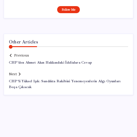
Follow Me
Other Articles
Previous
CHP’den Ahmet Akın Hakkındaki İddialara Cevap
Next
CHP’li Yüksel Işık: Sandıkta Rakibini Yenemeyenlerin Algı Oyunları
Boşa Çıkacak