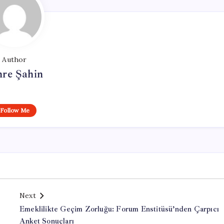
Author
re Şahin
Follow Me
Next
Emeklilikte Geçim Zorluğu: Forum Enstitüsü’nden Çarpıcı
Anket Sonuçları