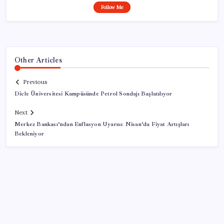
Follow Me
Other Articles
Previous
Dicle Üniversitesi Kampüsünde Petrol Sondajı Başlatılıyor
Next
Merkez Bankası’ndan Enflasyon Uyarısı: Nisan’da Fiyat Artışları
Bekleniyor