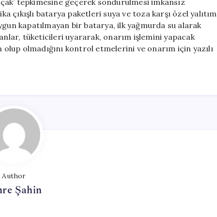
açak’ tepkimesine geçerek söndürülmesi imkânsız
ika çıkışlı batarya paketleri suya ve toza karşı özel yalıtım
uygun kapatılmayan bir batarya, ilk yağmurda su alarak
anlar, tüketicileri uyararak, onarım işlemini yapacak
n olup olmadığını kontrol etmelerini ve onarım için yazılı
Author
re Şahin