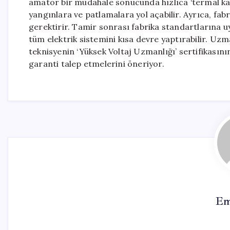
amatör bir müdahale sonucunda hızlıca ‘termal k
yangınlara ve patlamalara yol açabilir. Ayrıca, fabr
gerektirir. Tamir sonrası fabrika standartlarına 
tüm elektrik sistemini kısa devre yaptırabilir. Uzm
teknisyenin ‘Yüksek Voltaj Uzmanlığı’ sertifikasını
garanti talep etmelerini öneriyor.
Em