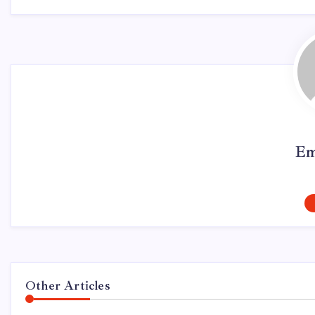
Em
Other Articles