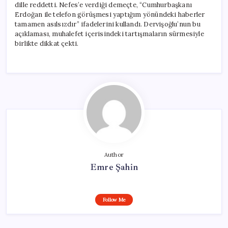
dille reddetti. Nefes’e verdiği demeçte, “Cumhurbaşkanı
Erdoğan ile telefon görüşmesi yaptığım yönündeki haberler
tamamen asılsızdır” ifadelerini kullandı. Dervişoğlu’nun bu
açıklaması, muhalefet içerisindeki tartışmaların sürmesiyle
birlikte dikkat çekti.
Author
Emre Şahin
Follow Me