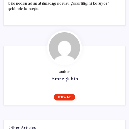
bile neden adım atılmadığı sorusu geçerliliğini koruyor”
şeklinde konuştu.
Author
Emre Şahin
Follow Me
Other Articles