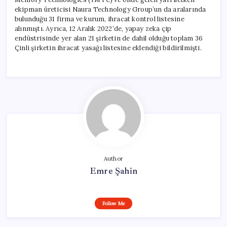
ekipman üreticisi Naura Technology Group’un da aralarında
bulunduğu 31 firma ve kurum, ihracat kontrol listesine
alınmıştı. Ayrıca, 12 Aralık 2022’de, yapay zeka çip
endüstrisinde yer alan 21 şirketin de dahil olduğu toplam 36
Çinli şirketin ihracat yasağı listesine eklendiği bildirilmişti.
Author
Emre Şahin
Follow Me