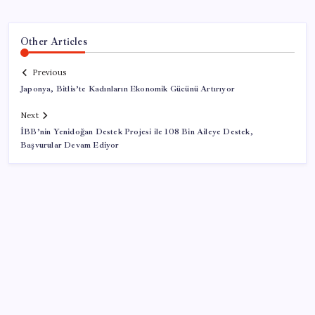
Other Articles
Previous
Japonya, Bitlis’te Kadınların Ekonomik Gücünü Artırıyor
Next
İBB’nin Yenidoğan Destek Projesi ile 108 Bin Aileye Destek,
Başvurular Devam Ediyor
SON YAZILAR