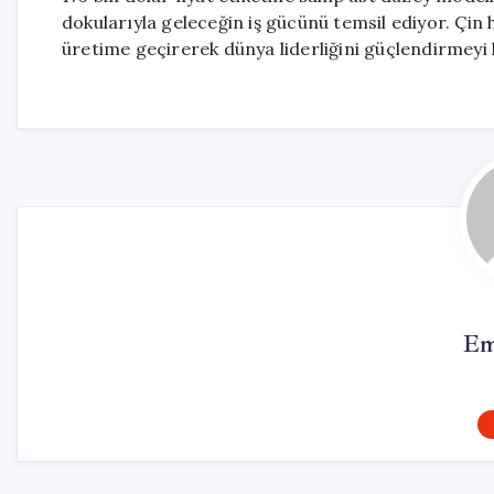
dokularıyla geleceğin iş gücünü temsil ediyor. Çin 
üretime geçirerek dünya liderliğini güçlendirmeyi he
Em