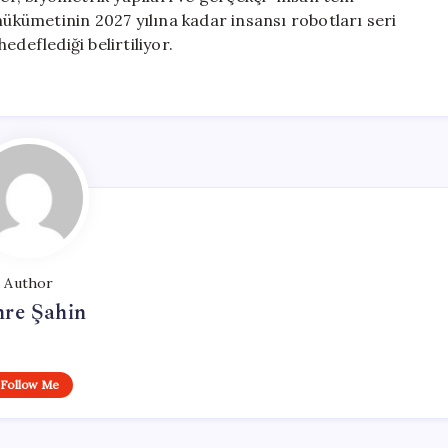
hükümetinin 2027 yılına kadar insansı robotları seri
deflediği belirtiliyor.
Author
re Şahin
Follow Me