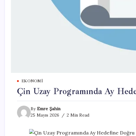
EKONOMI
Çin Uzay Programında Ay Hede
By
Emre Şahin
25 Mayıs 2026
2 Min Read