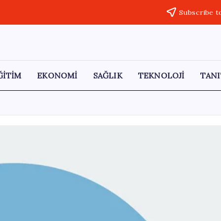
Subscribe t
ĞİTİM
EKONOMİ
SAĞLIK
TEKNOLOJİ
TANI