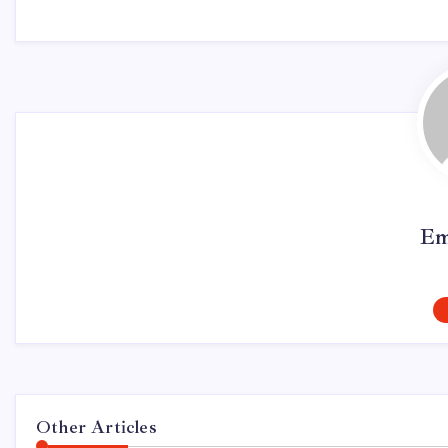
Em
Other Articles