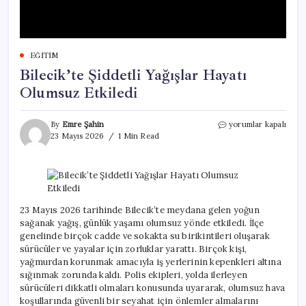
EĞITIM
Bilecik’te Şiddetli Yağışlar Hayatı
Olumsuz Etkiledi
Bilecik’te
By
Emre Şahin
yorumlar kapalı
Şiddetli
23 Mayıs 2026
1 Min Read
Yağışlar
Hayatı
Olumsuz
Etkiledi
için
23 Mayıs 2026 tarihinde Bilecik’te meydana gelen yoğun
sağanak yağış, günlük yaşamı olumsuz yönde etkiledi. İlçe
genelinde birçok cadde ve sokakta su birikintileri oluşarak
sürücüler ve yayalar için zorluklar yarattı. Birçok kişi,
yağmurdan korunmak amacıyla iş yerlerinin kepenkleri altına
sığınmak zorunda kaldı. Polis ekipleri, yolda ilerleyen
sürücüleri dikkatli olmaları konusunda uyararak, olumsuz hava
koşullarında güvenli bir seyahat için önlemler almalarını