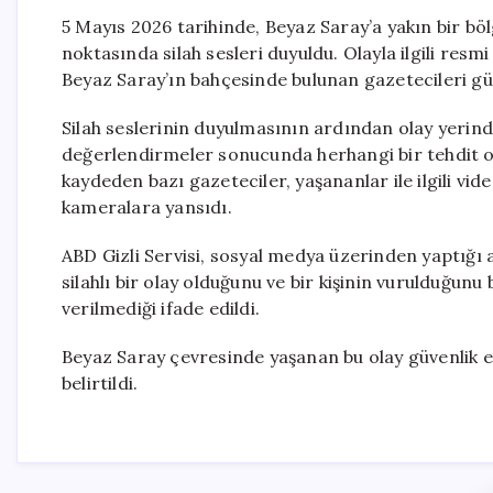
5 Mayıs 2026 tarihinde, Beyaz Saray’a yakın bir bö
noktasında silah sesleri duyuldu. Olayla ilgili resmi
Beyaz Saray’ın bahçesinde bulunan gazetecileri gü
Silah seslerinin duyulmasının ardından olay yerinde
değerlendirmeler sonucunda herhangi bir tehdit ol
kaydeden bazı gazeteciler, yaşananlar ile ilgili vide
kameralara yansıdı.
ABD Gizli Servisi, sosyal medya üzerinden yaptığı
silahlı bir olay olduğunu ve bir kişinin vurulduğunu 
verilmediği ifade edildi.
Beyaz Saray çevresinde yaşanan bu olay güvenlik end
belirtildi.