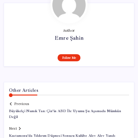
Author
Emre Şahin
Follow Me
Other Articles
Previous
Büyükelçi Namık Tan: Çin’in ABD İle Uyumu Şu Aşamada Mümkün
Değil
Next
Kastamonu’da Yıldırım Düşmesi Sonucu Kulübe Alev Alev Yandı