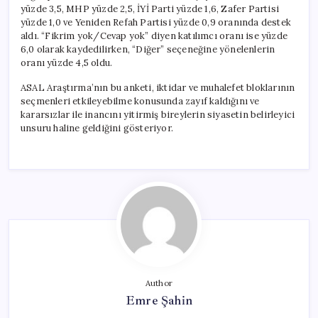
yüzde 3,5, MHP yüzde 2,5, İYİ Parti yüzde 1,6, Zafer Partisi
yüzde 1,0 ve Yeniden Refah Partisi yüzde 0,9 oranında destek
aldı. “Fikrim yok/Cevap yok” diyen katılımcı oranı ise yüzde
6,0 olarak kaydedilirken, “Diğer” seçeneğine yönelenlerin
oranı yüzde 4,5 oldu.
ASAL Araştırma’nın bu anketi, iktidar ve muhalefet bloklarının
seçmenleri etkileyebilme konusunda zayıf kaldığını ve
kararsızlar ile inancını yitirmiş bireylerin siyasetin belirleyici
unsuru haline geldiğini gösteriyor.
Author
Emre Şahin