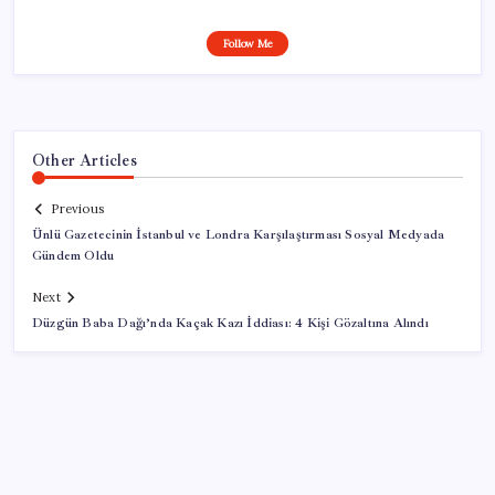
Follow Me
Other Articles
Previous
Ünlü Gazetecinin İstanbul ve Londra Karşılaştırması Sosyal Medyada
Gündem Oldu
Next
Düzgün Baba Dağı’nda Kaçak Kazı İddiası: 4 Kişi Gözaltına Alındı