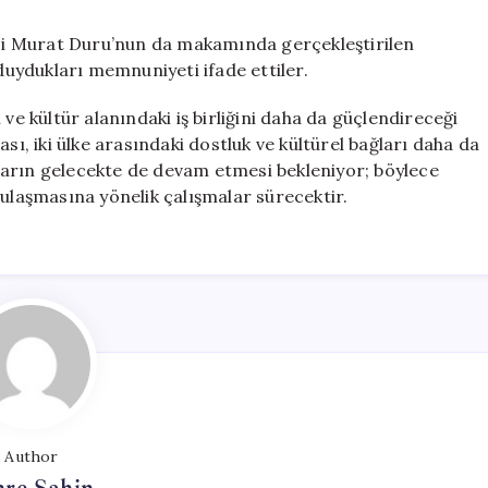
lisi Murat Duru’nun da makamında gerçekleştirilen
uydukları memnuniyeti ifade ettiler.
ve kültür alanındaki iş birliğini daha da güçlendireceği
lması, iki ülke arasındaki dostluk ve kültürel bağları daha da
ların gelecekte de devam etmesi bekleniyor; böylece
 ulaşmasına yönelik çalışmalar sürecektir.
Author