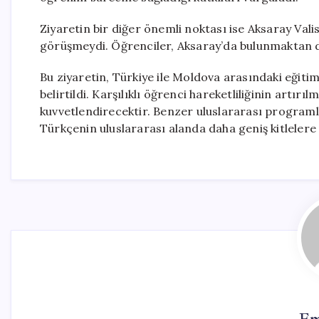
Ziyaretin bir diğer önemli noktası ise Aksaray Va
görüşmeydi. Öğrenciler, Aksaray’da bulunmaktan d
Bu ziyaretin, Türkiye ile Moldova arasındaki eğitim 
belirtildi. Karşılıklı öğrenci hareketliliğinin artırı
kuvvetlendirecektir. Benzer uluslararası program
Türkçenin uluslararası alanda daha geniş kitlelere