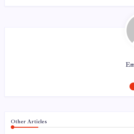
Em
Other Articles